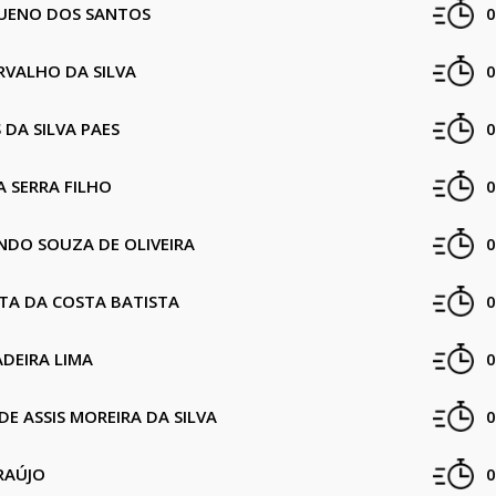
UENO DOS SANTOS
0
RVALHO DA SILVA
0
 DA SILVA PAES
0
A SERRA FILHO
0
NDO SOUZA DE OLIVEIRA
0
TA DA COSTA BATISTA
0
DEIRA LIMA
0
DE ASSIS MOREIRA DA SILVA
0
RAÚJO
0