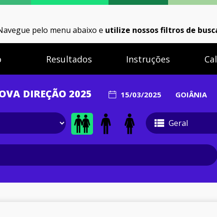
Navegue pelo menu abaixo e
utilize nossos filtros de busc
o
Resultados
Instruções
Ca
OVA DIREÇÃO 2025
15/03/2025
GOIÂNIA