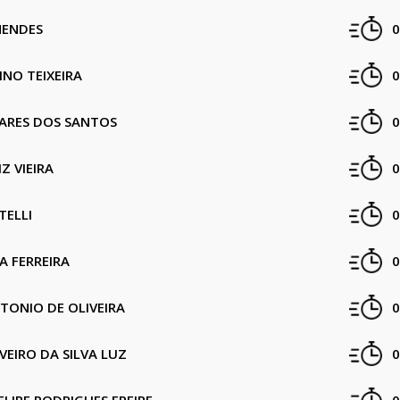
MENDES
0
INO TEIXEIRA
0
VARES DOS SANTOS
0
Z VIEIRA
0
TELLI
0
A FERREIRA
0
TONIO DE OLIVEIRA
0
EIRO DA SILVA LUZ
0