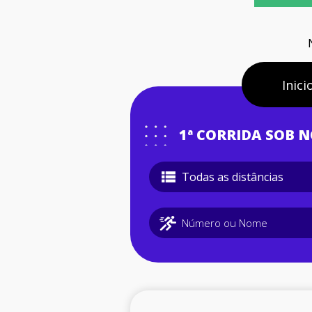
Inici
1ª CORRIDA SOB N