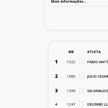
Mais informações...
BIB
ATLETA
1
1322
FABIO ANT
2
1580
JULIO CESA
3
1399
GILVANILDO
4
1247
DEUSINEI L