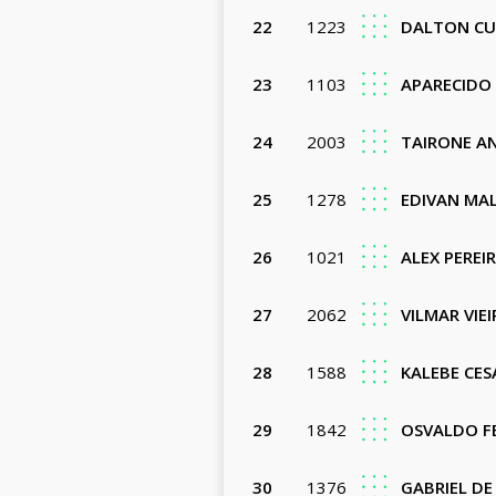
22
1223
DALTON CU
23
1103
APARECIDO 
24
2003
TAIRONE A
25
1278
EDIVAN MAL
26
1021
ALEX PEREI
27
2062
VILMAR VIEI
28
1588
KALEBE CES
29
1842
OSVALDO F
30
1376
GABRIEL DE