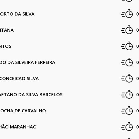
ORTO DA SILVA
0
NTANA
0
NTOS
0
DO DA SILVEIRA FERREIRA
0
CONCEICAO SILVA
0
AETANO DA SILVA BARCELOS
0
ROCHA DE CARVALHO
0
NHÃO MARANHAO
0