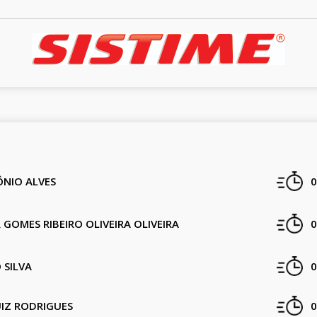
ÔNIO ALVES
0
R GOMES RIBEIRO OLIVEIRA OLIVEIRA
0
 SILVA
0
UIZ RODRIGUES
0