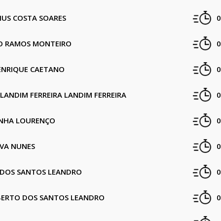
CIUS COSTA SOARES
0
O RAMOS MONTEIRO
0
ENRIQUE CAETANO
0
LANDIM FERREIRA LANDIM FERREIRA
0
UNHA LOURENÇO
0
ILVA NUNES
0
DOS SANTOS LEANDRO
0
BERTO DOS SANTOS LEANDRO
0