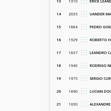
13
1310
ERICK LEA
14
2035
UANDER MAR
15
1864
PEDRO GOM
16
1929
ROBERTO HA
17
1637
LEANDRO 
18
1940
RODRIGO N
19
1975
SERGIO CU
20
1690
LUCIAN DO
21
1030
ALEXANDRE