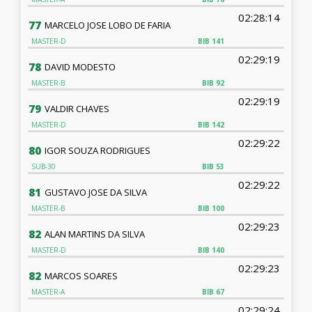
02:28:14
77
MARCELO JOSE LOBO DE FARIA
MASTER-D
BIB
141
02:29:19
78
DAVID MODESTO
MASTER-B
BIB
92
02:29:19
79
VALDIR CHAVES
MASTER-D
BIB
142
02:29:22
80
IGOR SOUZA RODRIGUES
SUB-30
BIB
53
02:29:22
81
GUSTAVO JOSE DA SILVA
MASTER-B
BIB
100
02:29:23
82
ALAN MARTINS DA SILVA
MASTER-D
BIB
140
02:29:23
82
MARCOS SOARES
MASTER-A
BIB
67
02:29:24