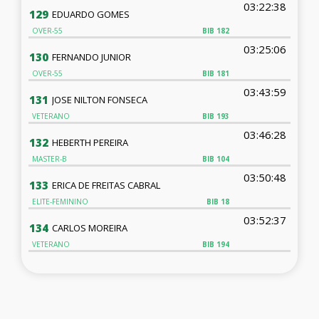
03:22:38
129
EDUARDO GOMES
OVER-55
BIB
182
03:25:06
130
FERNANDO JUNIOR
OVER-55
BIB
181
03:43:59
131
JOSE NILTON FONSECA
VETERANO
BIB
193
03:46:28
132
HEBERTH PEREIRA
MASTER-B
BIB
104
03:50:48
133
ERICA DE FREITAS CABRAL
ELITE-FEMININO
BIB
18
03:52:37
134
CARLOS MOREIRA
VETERANO
BIB
194