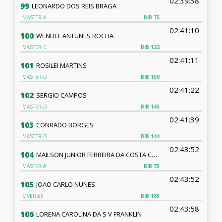
02:39:38
99
LEONARDO DOS REIS BRAGA
MASTER-A
BIB
75
02:41:10
100
WENDEL ANTUNES ROCHA
MASTER-C
BIB
122
02:41:11
101
ROSILEI MARTINS
MASTER-D
BIB
150
02:41:22
102
SERGIO CAMPOS
MASTER-D
BIB
145
02:41:39
103
CONRADO BORGES
MASTER-D
BIB
144
02:43:52
104
MAILSON JUNIOR FERREIRA DA COSTA COSTA
MASTER-A
BIB
73
02:43:52
105
JOAO CARLO NUNES
OVER-55
BIB
183
02:43:58
106
LORENA CAROLINA DA S V FRANKLIN