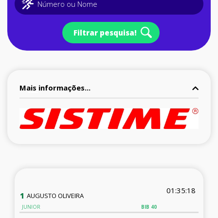
Filtrar pesquisa!
Mais informações...
01:35:18
1
AUGUSTO OLIVEIRA
JUNIOR
BIB
40