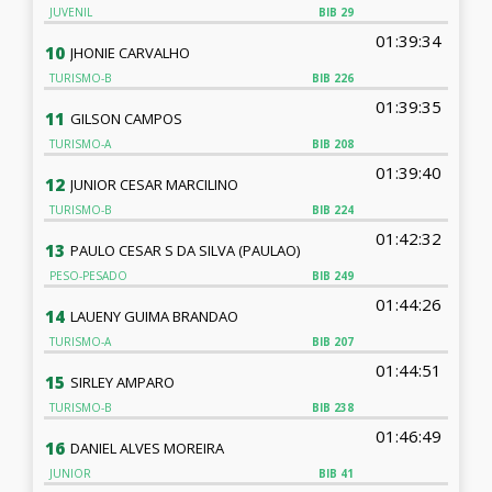
JUVENIL
BIB
29
01:39:34
10
JHONIE CARVALHO
TURISMO-B
BIB
226
01:39:35
11
GILSON CAMPOS
TURISMO-A
BIB
208
01:39:40
12
JUNIOR CESAR MARCILINO
TURISMO-B
BIB
224
01:42:32
13
PAULO CESAR S DA SILVA (PAULAO)
PESO-PESADO
BIB
249
01:44:26
14
LAUENY GUIMA BRANDAO
TURISMO-A
BIB
207
01:44:51
15
SIRLEY AMPARO
TURISMO-B
BIB
238
01:46:49
16
DANIEL ALVES MOREIRA
JUNIOR
BIB
41