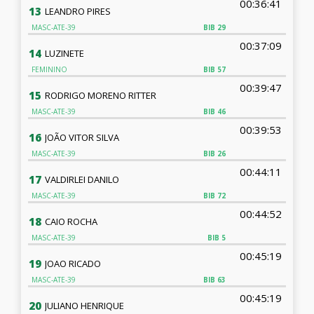
00:36:41
13
LEANDRO PIRES
MASC-ATE-39
BIB
29
00:37:09
14
LUZINETE
FEMININO
BIB
57
00:39:47
15
RODRIGO MORENO RITTER
MASC-ATE-39
BIB
46
00:39:53
16
JOÃO VITOR SILVA
MASC-ATE-39
BIB
26
00:44:11
17
VALDIRLEI DANILO
MASC-ATE-39
BIB
72
00:44:52
18
CAIO ROCHA
MASC-ATE-39
BIB
5
00:45:19
19
JOAO RICADO
MASC-ATE-39
BIB
63
00:45:19
20
JULIANO HENRIQUE